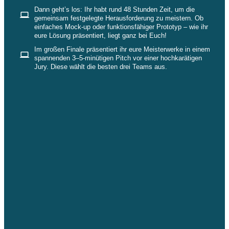
Dann geht’s los: Ihr habt rund 48 Stunden Zeit, um die
gemeinsam festgelegte Herausforderung zu meistern. Ob
einfaches Mock-up oder funktionsfähiger Prototyp – wie ihr
eure Lösung präsentiert, liegt ganz bei Euch!
Im großen Finale präsentiert ihr eure Meisterwerke in einem
spannenden 3–5-minütigen Pitch vor einer hochkarätigen
Jury.
Diese wählt die besten drei Teams aus.