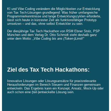
KI und Vibe Coding verändern die Möglichkeiten zur Entwicklung
von Tax Tech-Lösungen grundlegend: Was früher umfangreiche
Programmierkenntnisse und lange Entwicklungszyklen erforderte,
lässt sich heute in kürzester Zeit als funktionsfähiger Prototyp
umsetzen – und das, ohne selbst Entwickler zu sein.
Der diesjährige Tax Tech Hackathon von RSM Ebner Stolz, PSP
München und dem Verlag Dr. Otto Schmidt steht deshalb ganz
unter dem Motto:
„Vibe Coding bis ans (Token-)Limit!“
Ziel des Tax Tech Hackathons:
Innovative Lösungen oder Lösungsansätze für praxisrelevante
Herausforderungen im Bereich Steuern und Finanzen gemeinsam
entwickeln. Das Ergebnis kann ein Konzept, Ansatz, Mock-Up oder
auch schon eine (teil-)entwickelte Lösung sein.