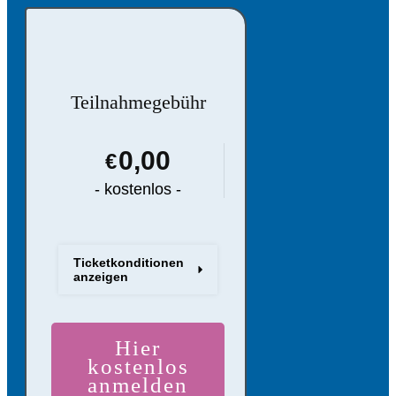
Teilnahmegebühr
0,00
€
- kostenlos -
Ticketkonditionen 
anzeigen
Hier
kostenlos
anmelden