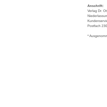
Anschrift:
Verlag Dr. O
Niederlassun
Kundenservi
Postfach 23
* Ausgenomm