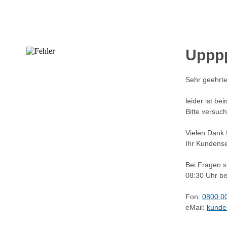
Upppp
Sehr geehrte
leider ist be
Bitte versuch
Vielen Dank f
Ihr Kundense
Bei Fragen s
08:30 Uhr bi
Fon:
0800 0
eMail:
kunde