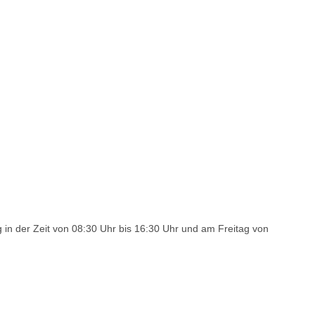
 in der Zeit von 08:30 Uhr bis 16:30 Uhr und am Freitag von