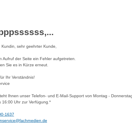
ppssssss,...
 Kundin, sehr geehrter Kunde,
im Aufruf der Seite ein Fehler aufgetreten.
en Sie es in Kürze erneut.
ür Ihr Verständnis!
rvice
teht Ihnen unser Telefon- und E-Mail-Support von Montag - Donnerstag
s 16:00 Uhr zur Verfügung.*
00-1637
nservice@fachmedien.de